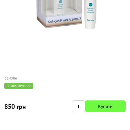
DSM306
В наявності:
999
850 грн
Купити